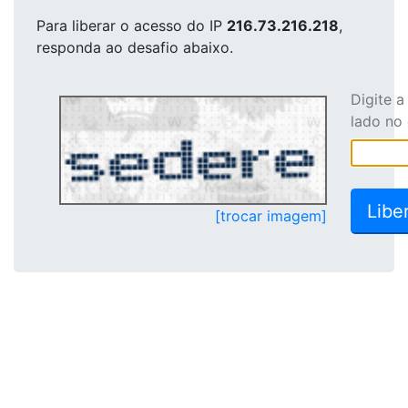
Para liberar o acesso
do IP
216.73.216.218
,
responda ao desafio abaixo.
Digite 
lado no
[trocar imagem]