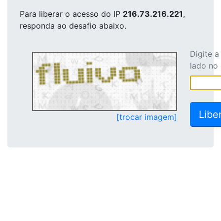
Para liberar o acesso
do IP
216.73.216.221
,
responda ao desafio abaixo.
Digite 
lado no
[trocar imagem]