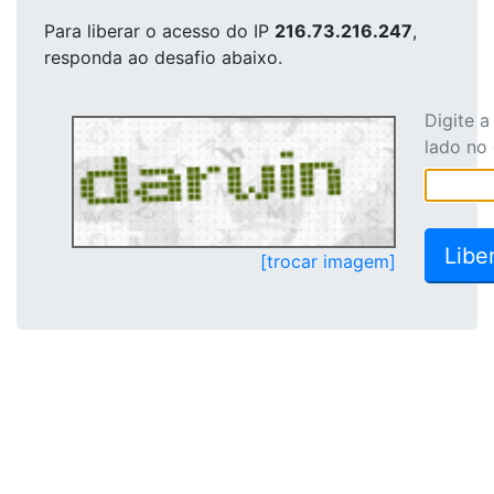
Para liberar o acesso
do IP
216.73.216.247
,
responda ao desafio abaixo.
Digite 
lado no
[trocar imagem]