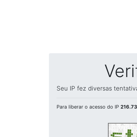
Ver
Seu IP fez diversas tentati
Para liberar o acesso
do IP
216.73