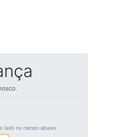
ança
nosco.
ao lado no campo abaixo