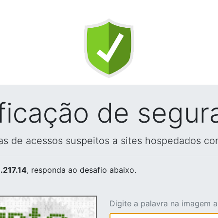
ificação de segur
vas de acessos suspeitos a sites hospedados co
.217.14
, responda ao desafio abaixo.
Digite a palavra na imagem 