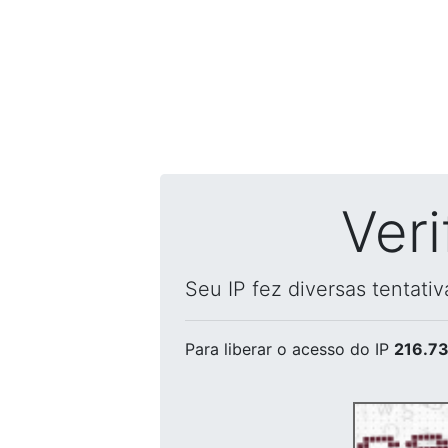
Ver
Seu IP fez diversas tentati
Para liberar o acesso
do IP
216.73