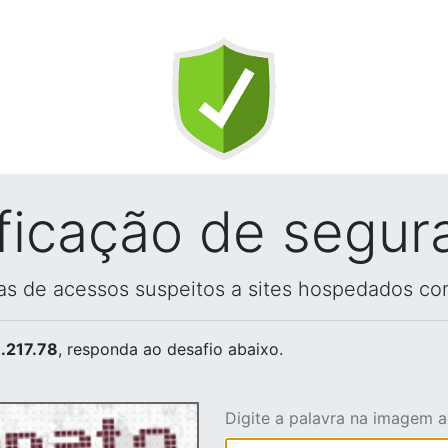
ificação de segur
vas de acessos suspeitos a sites hospedados co
.217.78
, responda ao desafio abaixo.
Digite a palavra na imagem 