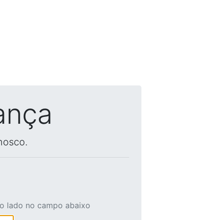
ança
nosco.
ao lado no campo abaixo